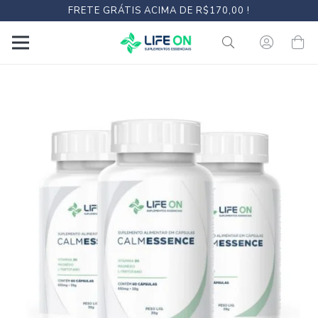
FRETE GRÁTIS ACIMA DE R$170,00 !