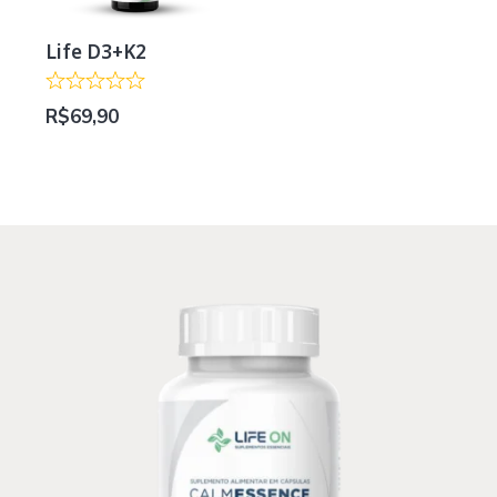
Life D3+K2
R$
69,90