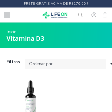
FRETE GRÁTIS ACIMA DE R$170,00 !
Início
Vitamina D3
Filtros