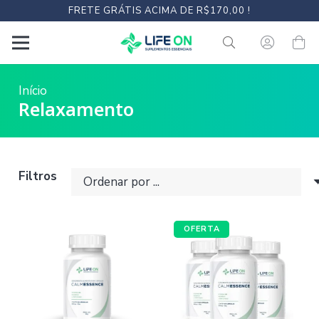
FRETE GRÁTIS ACIMA DE R$170,00 !
Início
Relaxamento
Filtros
OFERTA