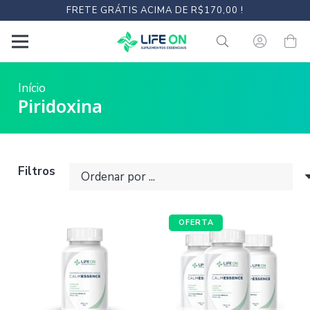
FRETE GRÁTIS ACIMA DE R$170,00 !
Início
Piridoxina
Filtros
OFERTA