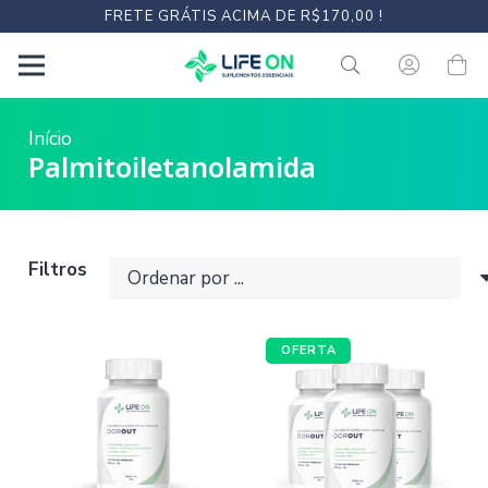
FRETE GRÁTIS ACIMA DE R$170,00 !
Início
Palmitoiletanolamida
Filtros
OFERTA