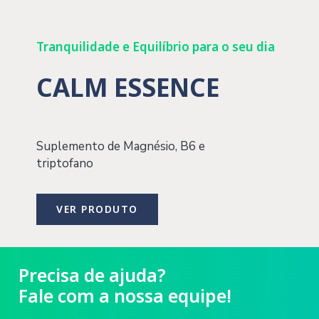
Tranquilidade e Equilíbrio para o seu dia
CALM ESSENCE
Suplemento de Magnésio, B6 e
triptofano
VER PRODUTO
Precisa de ajuda?
Fale com a nossa equipe!