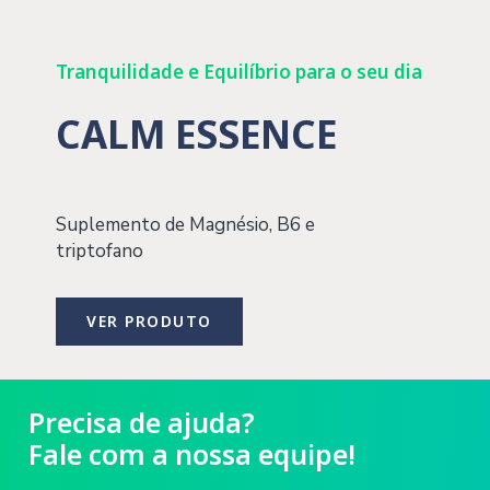
Tranquilidade e Equilíbrio para o seu dia
CALM ESSENCE
Suplemento de Magnésio, B6 e
triptofano
VER PRODUTO
Precisa de ajuda?
Fale com a nossa equipe!