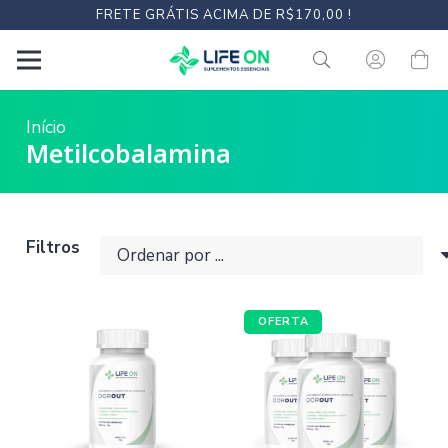
FRETE GRÁTIS ACIMA DE R$170,00 !
Início
Metilcobalamina
Filtros
OFERTA