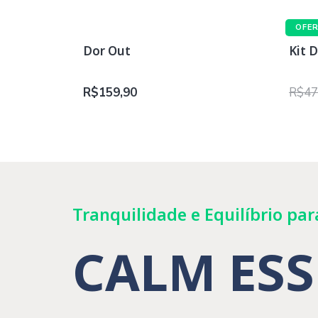
OFE
Dor Out
Kit D
R$
159,90
R$
47
Tranquilidade e Equilíbrio par
CALM ES