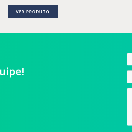
VER PRODUTO
uipe!