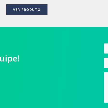
VER PRODUTO
uipe!