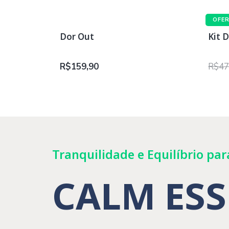
OFE
Dor Out
Kit D
R$
159,90
R$
47
Tranquilidade e Equilíbrio par
CALM ES